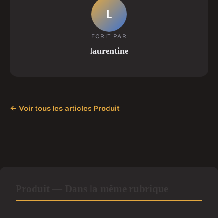
L
ECRIT PAR
laurentine
← Voir tous les articles Produit
Produit — Dans la même rubrique