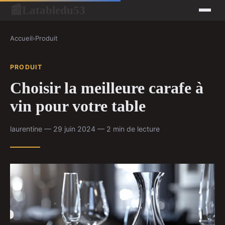
Latabledu53
📰
Accueil
›
Produit
PRODUIT
Choisir la meilleure carafe à
vin pour votre table
laurentine — 29 juin 2024 — 2 min de lecture