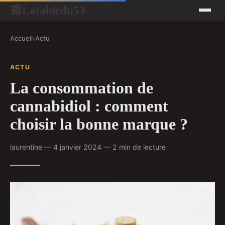
Latabledu53
📰
Accueil
›
Actu
ACTU
La consommation de
cannabidiol : comment
choisir la bonne marque ?
laurentine — 4 janvier 2024 — 2 min de lecture