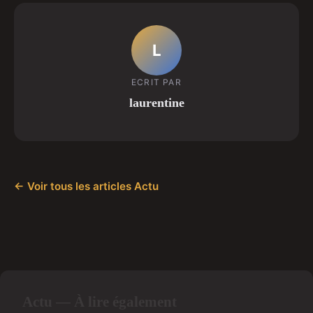
L
ECRIT PAR
laurentine
← Voir tous les articles Actu
Actu — À lire également