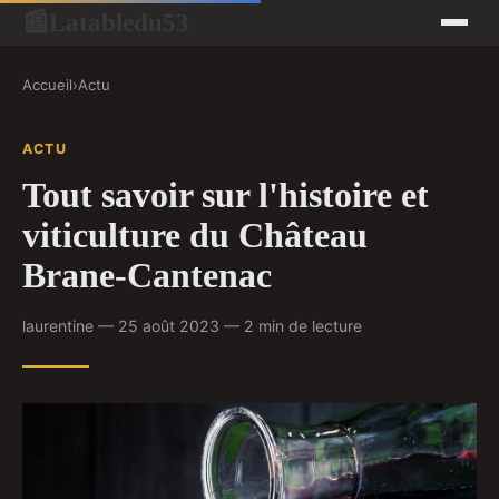
Latabledu53
📰
Accueil
›
Actu
ACTU
Tout savoir sur l'histoire et
viticulture du Château
Brane-Cantenac
laurentine — 25 août 2023 — 2 min de lecture